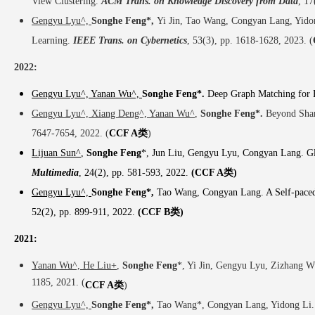
View Clustering.
ACM Trans. on Knowledge Discovery from Data
, 17
Gengyu Lyu^,
Songhe Feng*,
Yi Jin, Tao Wang, Congyan Lang, Yidong
Learning.
IEEE Trans. on Cybernetics
, 53(3), pp. 1618-1628, 2023. (
2022:
Gengyu Lyu^, Yanan Wu^,
Songhe Feng*.
Deep Graph Matching for P
Gengyu Lyu^, Xiang Deng^, Yanan Wu^
,
Songhe Feng*.
Beyond Shar
7647-7654, 2022. (
CCF A类
)
Lijuan Sun^
,
Songhe Feng
*, Jun Liu, Gengyu Lyu, Congyan Lang. Glo
Multimedia
, 24(2), pp. 581-593, 2022
.
(CCF A类)
Gengyu Lyu^,
Songhe Feng*,
Tao Wang, Congyan Lang. A Self-paced 
52(2), pp. 899-911, 2022
.
(CCF B类
)
2021:
Yanan Wu^,
He Liu+
,
Songhe Feng
*, Yi Jin, Gengyu Lyu, Zizhang 
1185, 2021. (
CCF A类
)
Gengyu Lyu^,
Songhe Feng*,
Tao Wang*, Congyan Lang, Yidong Li.