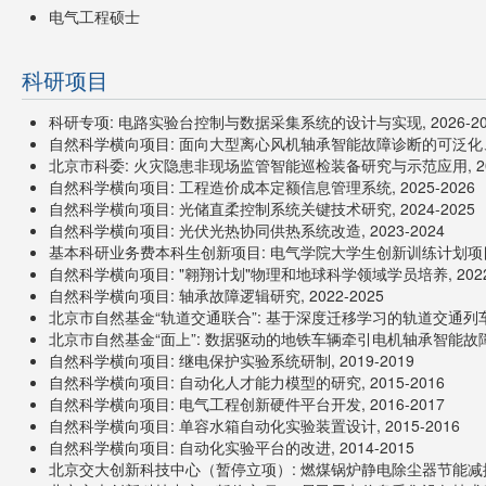
电气工程硕士
科研项目
科研专项: 电路实验台控制与数据采集系统的设计与实现, 2026-20
自然科学横向项目: 面向大型离心风机轴承智能故障诊断的可泛化、可解
北京市科委: 火灾隐患非现场监管智能巡检装备研究与示范应用, 202
自然科学横向项目: 工程造价成本定额信息管理系统, 2025-2026
自然科学横向项目: 光储直柔控制系统关键技术研究, 2024-2025
自然科学横向项目: 光伏光热协同供热系统改造, 2023-2024
基本科研业务费本科生创新项目: 电气学院大学生创新训练计划项目建设
自然科学横向项目: "翱翔计划"物理和地球科学领域学员培养, 2022-
自然科学横向项目: 轴承故障逻辑研究, 2022-2025
北京市自然基金“轨道交通联合”: 基于深度迁移学习的轨道交通列车走
北京市自然基金“面上”: 数据驱动的地铁车辆牵引电机轴承智能故障诊
自然科学横向项目: 继电保护实验系统研制, 2019-2019
自然科学横向项目: 自动化人才能力模型的研究, 2015-2016
自然科学横向项目: 电气工程创新硬件平台开发, 2016-2017
自然科学横向项目: 单容水箱自动化实验装置设计, 2015-2016
自然科学横向项目: 自动化实验平台的改进, 2014-2015
北京交大创新科技中心（暂停立项）: 燃煤锅炉静电除尘器节能减排设备