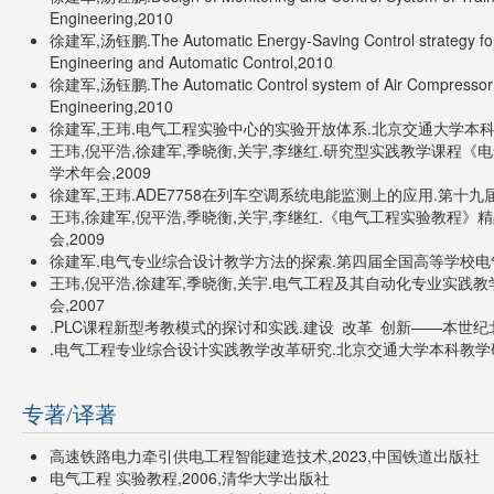
Engineering,2010
徐建军,汤钰鹏.The Automatic Energy-Saving Control strategy for Co
Engineering and Automatic Control,2010
徐建军,汤钰鹏.The Automatic Control system of Air Compressor for 
Engineering,2010
徐建军,王玮.电气工程实验中心的实验开放体系.北京交通大学本科教学
王玮,倪平浩,徐建军,季晓衡,关宇,李继红.研究型实践教学课程
学术年会,2009
徐建军,王玮.ADE7758在列车空调系统电能监测上的应用.第十九
王玮,徐建军,倪平浩,季晓衡,关宇,李继红.《电气工程实验教程
会,2009
徐建军.电气专业综合设计教学方法的探索.第四届全国高等学校电气
王玮,倪平浩,徐建军,季晓衡,关宇.电气工程及其自动化专业实
会,2007
.PLC课程新型考教模式的探讨和实践.建设 改革 创新——本世纪
.电气工程专业综合设计实践教学改革研究.北京交通大学本科教学研究
专著/译著
高速铁路电力牵引供电工程智能建造技术,2023,中国铁道出版社
电气工程 实验教程,2006,清华大学出版社