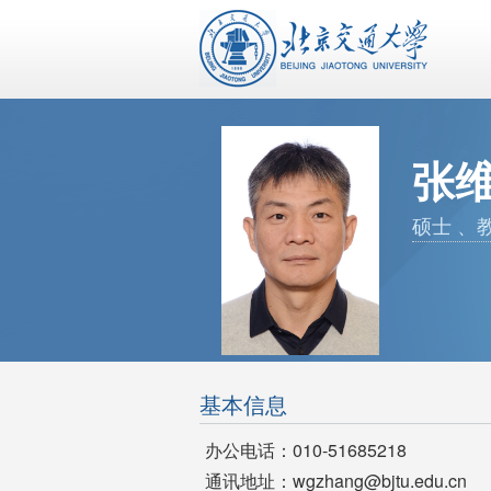
张
硕士 、
基本信息
办公电话：010-51685218
通讯地址：wgzhang@bjtu.edu.cn