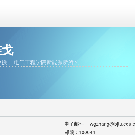
维戈
教授 、电气工程学院新能源所所长
电子邮件： wgzhang@bjtu.edu.c
邮编：100044