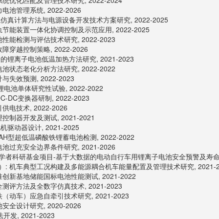
优化匹配及管理技术研究, 2022-2024
管理系统, 2022-2026
仿真计算方法与电源设备开发技术方案研究, 2022-2025
能装置一体化协调控制及示范应用, 2022-2025
能检测与评估技术研究, 2022-2023
越控制策略, 2022-2026
锂离子电池低温加热方法研究, 2021-2023
状态老化分析方法研究, 2022-2022
效预测, 2022-2023
电池单体研究性试验, 2022-2022
C变换器研制, 2022-2023
技术, 2022-2026
器开发及测试, 2021-2021
动器设计, 2021-2025
40AH型超低温磷酸铁锂蓄电池检测, 2022-2022
过充安全边界条件研究, 2021-2026
年学者科研基金项目-基于大数据的电动自行车用锂离子电池安全预警及寿命估计算
 机车典型工况构建及多能源耦合机车能量配置及管理技术研究, 2021-2
新基地储能国标电池性能测试, 2021-2022
评方法及全数字仿真技术, 2021-2023
动车）应急自牵引技术研究, 2021-2023
设计研究, 2020-2026
, 2021-2023