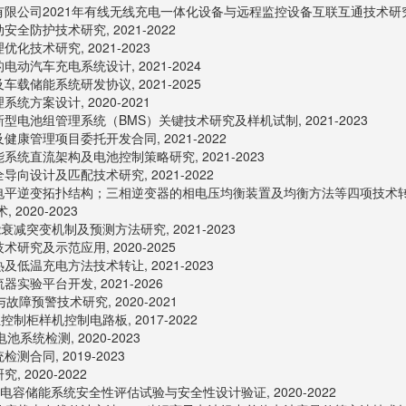
限公司2021年有线无线充电一体化设备与远程监控设备互联互通技术研究项目,
防护技术研究, 2021-2022
技术研究, 2021-2023
动汽车充电系统设计, 2021-2024
载储能系统研发协议, 2021-2025
方案设计, 2020-2021
电池组管理系统（BMS）关键技术研究及样机试制, 2021-2023
康管理项目委托开发合同, 2021-2022
统直流架构及电池控制策略研究, 2021-2023
向设计及匹配技术研究, 2021-2022
平逆变拓扑结构；三相逆变器的相电压均衡装置及均衡方法等四项技术转让, 2
2020-2023
减突变机制及预测方法研究, 2021-2023
究及示范应用, 2020-2025
低温充电方法技术转让, 2021-2023
验平台开发, 2021-2026
障预警技术研究, 2020-2021
制柜样机控制电路板, 2017-2022
池系统检测, 2020-2023
合同, 2019-2023
2020-2022
电容储能系统安全性评估试验与安全性设计验证, 2020-2022