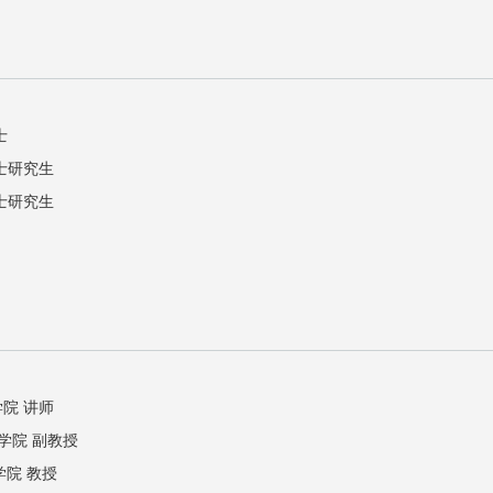
士
硕士研究生
士研究生
学院 讲师
程学院 副教授
学院 教授