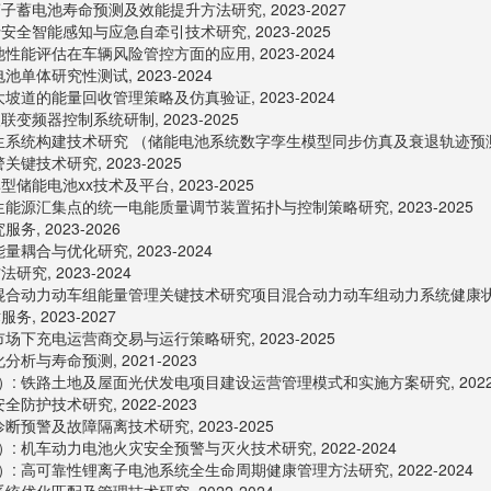
子蓄电池寿命预测及效能提升方法研究, 2023-2027
安全智能感知与应急自牵引技术研究, 2023-2025
能评估在车辆风险管控方面的应用, 2023-2024
体研究性测试, 2023-2024
道的能量回收管理策略及仿真验证, 2023-2024
频器控制系统研制, 2023-2025
系统构建技术研究 （储能电池系统数字孪生模型同步仿真及衰退轨迹预测技术研
技术研究, 2023-2025
储能电池xx技术及平台, 2023-2025
能源汇集点的统一电能质量调节装置拓扑与控制策略研究, 2023-2025
, 2023-2026
合与优化研究, 2023-2024
究, 2023-2024
合动力动车组能量管理关键技术研究项目混合动力动车组动力系统健康状态评估
, 2023-2027
下充电运营商交易与运行策略研究, 2023-2025
与寿命预测, 2021-2023
 铁路土地及屋面光伏发电项目建设运营管理模式和实施方案研究, 2022-
护技术研究, 2022-2023
预警及故障隔离技术研究, 2023-2025
 机车动力电池火灾安全预警与灭火技术研究, 2022-2024
 高可靠性锂离子电池系统全生命周期健康管理方法研究, 2022-2024