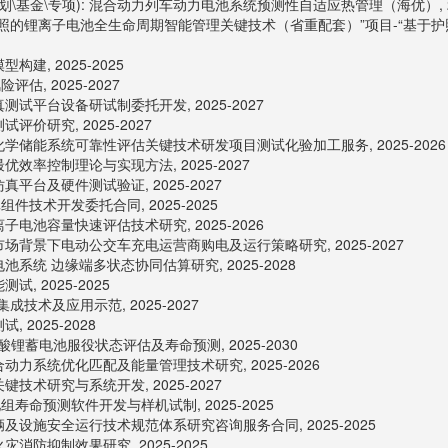
划\基金\专项): 混合动力列车动力电池系统预测性自适应热管理（海优）, 20
护照的锂离子电池全生命周期智能管理关键技术（省重配套）”项目-“基于护
建, 2025-2025
, 2025-2027
试平台设备研试制委托开发, 2025-2027
价研究, 2025-2027
学储能系统可靠性评估关键技术研发项目测试化验加工服务, 2025-2026
效率控制理论与实现方法, 2025-2027
平台及硬件测试验证, 2025-2027
件技术开发委托合同, 2025-2025
电池容量快速评估技术研究, 2025-2026
场背景下电动公交车充电运营商购电及运行策略研究, 2025-2027
系统 边缘端多状态协同估算研究, 2025-2028
, 2025-2025
技术及应用示范, 2025-2027
2025-2028
酸锂蓄电池服役状态评估及寿命预测, 2025-2030
力系统优化匹配及能量管理技术研究, 2025-2026
技术研究与系统开发, 2025-2027
寿命预测软件开发与样机试制, 2025-2025
及设施安全运行技术规范体系研究咨询服务合同, 2025-2025
消防抑制效果研究, 2025-2025