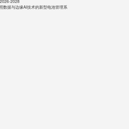
26-2028
照数据与边缘AI技术的新型电池管理系